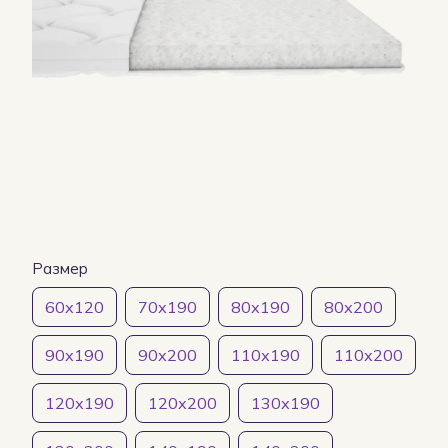
Размер
60х120
70х190
80х190
80х200
90х190
90х200
110х190
110х200
120х190
120х200
130х190