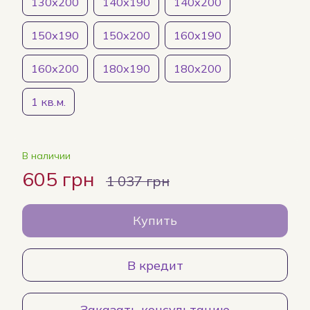
130х200
140х190
140х200
150х190
150х200
160х190
160х200
180х190
180х200
1 кв.м.
В наличии
605 грн
1 037 грн
Купить
В кредит
Заказать консультацию