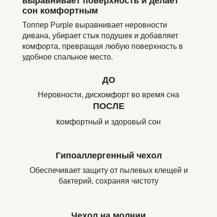
выравнивает поверхность и делает
сон комфортным
Топпер Purple выравнивает неровности
дивана, убирает стык подушек и добавляет
комфорта, превращая любую поверхность в
удобное спальное место.
ДО
Неровности, дискомфорт во время сна
ПОСЛЕ
к
омфортный и здоровый сон
Гипоаллергенный чехол
Обеспечивает защиту от пылевых клещей и
бактерий, сохраняя чистоту
Чехол на молнии