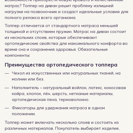
матрас? Топпер на диван решит проблему излишней
нагрузки на позвоночник и создаст идеальные условия для
полного релакса всего организма.
Топпер отличается от стандартного матраса меньшей
толщиной и отсутствием пружин. Матрас на диван состоит
из нескольких слоев, которые обеспечивают
ортопедические свойства для максимального комфорта во
время сна и сохранения здоровья. Обязательные
компоненты:
Преимущества ортопедического топпера
Чехол из искусственных или натуральных тканей, на
молнии или без.
Наполнитель – натуральный войлок, латекс, кокосовая
койра, хлопок, лён, шерсть, нетканые материалы,
ортопедическая пена, термоволокно.
Фиксаторы для удержания матраса в одном
положении.
Топпер может включать несколько слоев и состоять из
различных материалов. Покупатель выбирает изделие,