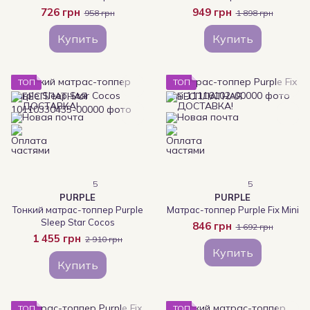
726 грн
949 грн
958 грн
1 898 грн
Купить
Купить
ТОП
ТОП
5
5
PURPLE
PURPLE
Тонкий матрас-топпер Purple
Матрас-топпер Purple Fix Mini
Sleep Star Cocos
846 грн
1 692 грн
1 455 грн
2 910 грн
Купить
Купить
ТОП
ТОП