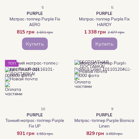
5
5
PURPLE
PURPLE
Матрас-топпер Purple Fix
Матрас-топпер Purple Fix
AERO
HARDY
815 грн
1 338 грн
1 631 грн
2 677 грн
Купить
Купить
ТОП
10
9
PURPLE
PURPLE
Тонкий матрас-топпер Purple
Матрас-топпер Purple Bionica
Fix UP
Linen
931 грн
829 грн
1 551 грн
1 659 грн