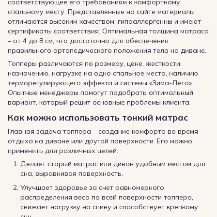
соответствующее его требованиям к комфортному
спальному месту. Представленные на сайте материалы
отличаются высоким качеством, гипоаллергенны и имеют
сертификаты соответствия. Оптимальная толщина матраса
– от 4 до 8 см, что достаточно для обеспечения
правильного ортопедического положения тела на диване.
Топперы различаются по размеру, цене, жесткости,
назначению, нагрузке на одно спальное место, наличию
терморегулирующего эффекта и системы «Зима-Лето».
Опытные менеджеры помогут подобрать оптимальный
вариант, который решит основные проблемы клиента.
Как можно использовать тонкий матрас
Главная задача топпера – создание комфорта во время
отдыха на диване или другой поверхности. Его можно
применять для различных целей:
Делает старый матрас или диван удобным местом для
сна, выравнивая поверхность.
Улучшает здоровье за счет равномерного
распределения веса по всей поверхности топпера,
снижает нагрузку на спину и способствует крепкому
сну.