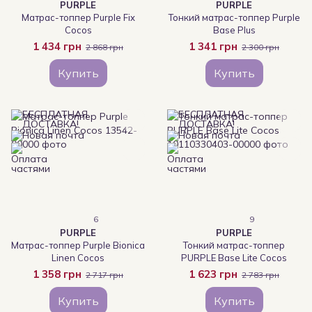
PURPLE
PURPLE
Матрас-топпер Purple Fix
Тонкий матрас-топпер Purple
Cocos
Base Plus
1 434 грн
1 341 грн
2 868 грн
2 300 грн
Купить
Купить
6
9
PURPLE
PURPLE
Матрас-топпер Purple Bionica
Тонкий матрас-топпер
Linen Cocos
PURPLE Base Lite Cocos
1 358 грн
1 623 грн
2 717 грн
2 783 грн
Купить
Купить