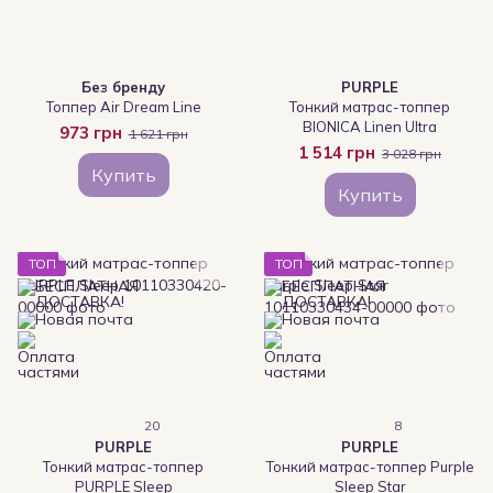
Без бренду
PURPLE
Топпер Air Dream Line
Тонкий матрас-топпер
BIONICA Linen Ultra
973 грн
1 621 грн
1 514 грн
3 028 грн
Купить
Купить
ТОП
ТОП
20
8
PURPLE
PURPLE
Тонкий матраc-топпер
Тонкий матрас-топпер Purple
PURPLE Sleep
Sleep Star