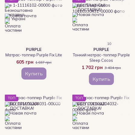
10
PURPLE
PURPLE
Матрас-топпер Purple Fix Lite
Тонкий матрас-топпер Purple
Sleep Cocos
605 грн
1 037 грн
1 702 грн
3 404 грн
Купить
Купить
ТОП
ТОП