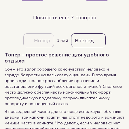
Показать еще 7 товаров
Назад
Вперед
1
из 2
Топер – простое решение для удобного
отдыха
Сон – это залог хорошего самочувствия человека и
заряда бодрости на весь следующий день. В это время
происходит полное расслабление организма и
восстановление функций всех органов и тканей. Спальное
место должно обеспечивать максимальный комфорт,
ортопедическую поддержку опорно-двигательному
аппарату и полноценный отдых.
В повседневной жизни для сна чаще используют обычные
диваны, так как они практичны, стоят недорого и занимают
меньше места в комнате. Что делать, если у человека нет
возможности приобрести новую кровать и качественный