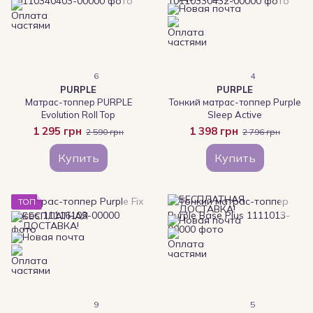
6
4
PURPLE
PURPLE
Матрас-топпер PURPLE
Тонкий матрас-топпер Purple
Evolution Roll Top
Sleep Active
1 295 грн
1 398 грн
2 590 грн
2 796 грн
Купить
Купить
ТОП
9
5