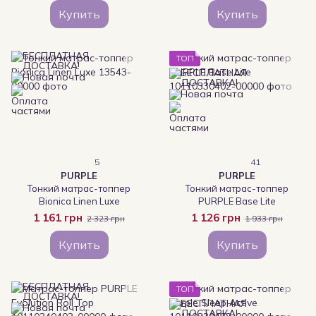
Купить
Купить
ТОП
5
41
PURPLE
PURPLE
Тонкий матрас-топпер
Тонкий матраc-топпер
Bionica Linen Luxe
PURPLE Base Lite
1 161 грн
1 126 грн
2 323 грн
1 933 грн
Купить
Купить
ТОП