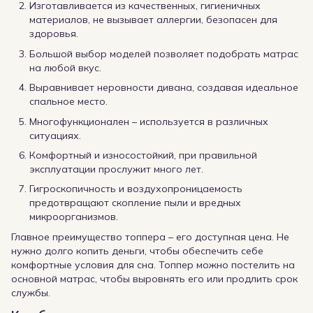
Изготавливается из качественных, гигиеничных
материалов, не вызывает аллергии, безопасен для
здоровья.
Большой выбор моделей позволяет подобрать матрас
на любой вкус.
Выравнивает неровности дивана, создавая идеальное
спальное место.
Многофункционален – используется в различных
ситуациях.
Комфортный и износостойкий, при правильной
эксплуатации прослужит много лет.
Гигроскопичность и воздухопроницаемость
предотвращают скопление пыли и вредных
микроорганизмов.
Главное преимущество топпера – его доступная цена. Не
нужно долго копить деньги, чтобы обеспечить себе
комфортные условия для сна. Топпер можно постелить на
основной матрас, чтобы выровнять его или продлить срок
службы.