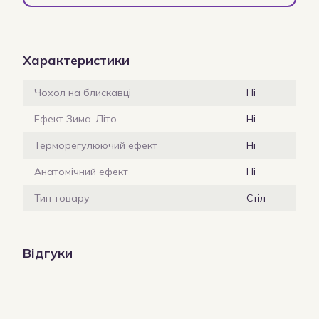
Характеристики
Чохол на блискавці
Ні
Ефект Зима-Літо
Ні
Терморегулюючий ефект
Ні
Анатомічний ефект
Ні
Тип товару
Стіл
Відгуки