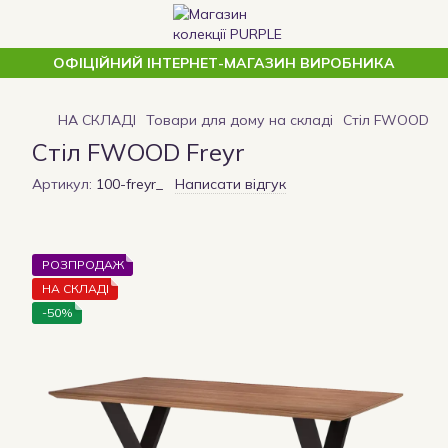
ОФІЦІЙНИЙ ІНТЕРНЕТ-МАГАЗИН ВИРОБНИКА
НА СКЛАДІ
Товари для дому на складі
Стіл FWOOD Fr
Стіл FWOOD Freyr
Артикул:
100-freyr_
Написати відгук
РОЗПРОДАЖ
НА СКЛАДІ
-50%