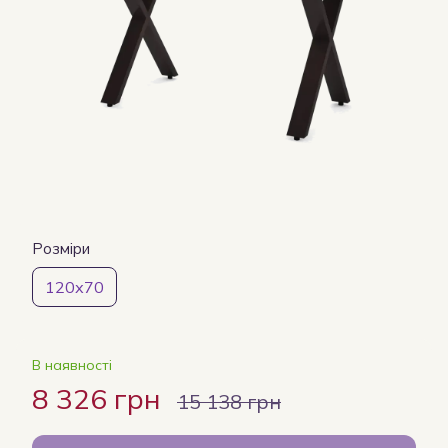
Розміри
120х70
В наявності
8 326 грн
15 138 грн