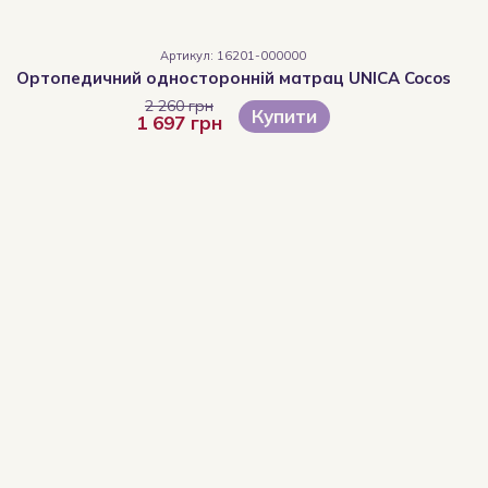
Артикул: 16201-000000
Ортопедичний односторонній матрац UNICA Cocos
2 260 грн
Купити
1 697 грн