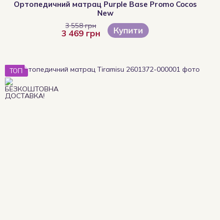
Ортопедичний матрац Purple Base Promo Cocos
New
3 558 грн
Купити
3 469 грн
ТОП