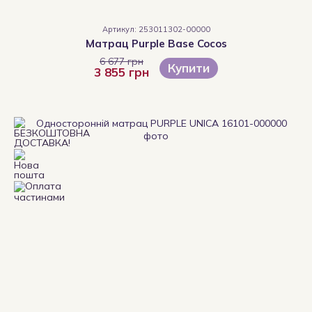
Артикул: 253011302-00000
Матрац Purple Base Cocos
6 677 грн
Купити
3 855 грн