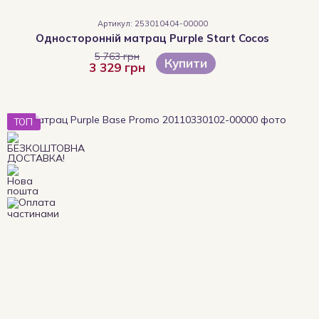
Артикул: 253010404-00000
Односторонній матрац Purple Start Cocos
5 763 грн
Купити
3 329 грн
ТОП