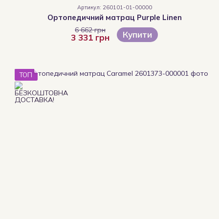
Артикул: 260101-01-00000
Ортопедичний матрац Purple Linen
6 662 грн
Купити
3 331 грн
ТОП