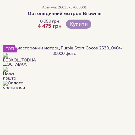
Артикул: 2601375-000001
Ортопедичний матрац Brownie
8 950 грн
Купити
4 475 грн
ТОП