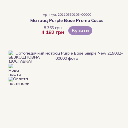
Артикул: 20110330103-00000
Матрац Purple Base Promo Cocos
8 365 грн
Купити
4 182 грн