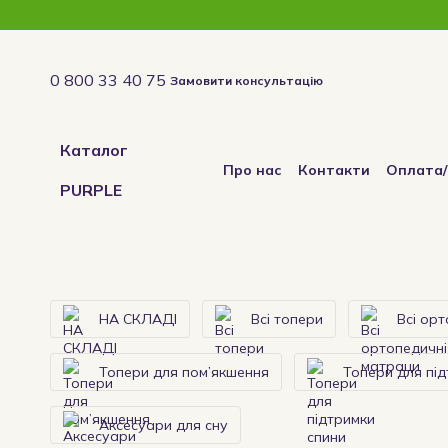
Перейти до основного контенту
0 800 33 40 75
Замовити консультацію
Каталог
Про нас
Контакти
Оплата
PURPLE
Відгуки про магазин
НА СКЛАДІ
Всі топери
Всі ор
Топери для пом’якшення
Топери для під
Аксесуари для сну