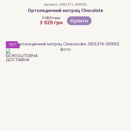
Артикул: 2601371-000001
Ортопедичний матрац Chocolate
7 859 грн
Купити
3 929 грн
ТОП