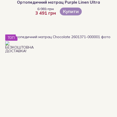
Ортопедичний матрац Purple Linen Ultra
6 981 грн
Купити
3 491 грн
ТОП