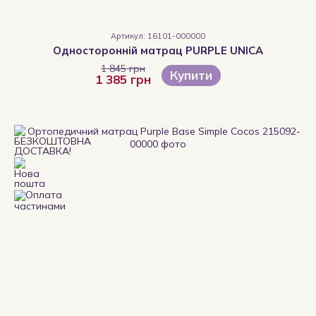
Артикул: 16101-000000
Односторонній матрац PURPLE UNICA
1 845 грн
Купити
1 385 грн