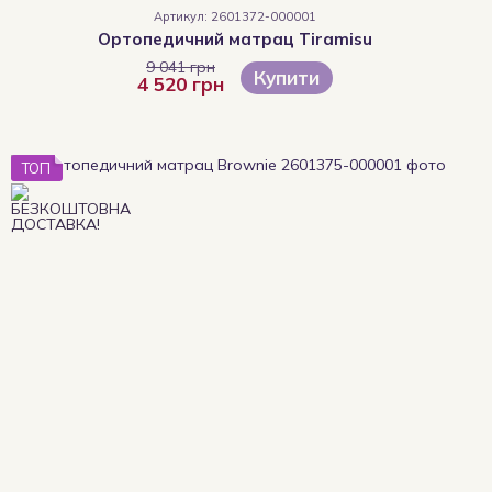
Артикул: 2601372-000001
Ортопедичний матрац Tiramisu
9 041 грн
Купити
4 520 грн
ТОП