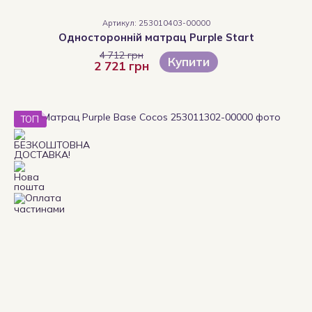
Артикул: 253010403-00000
Односторонній матрац Purple Start
4 712 грн
Купити
2 721 грн
ТОП