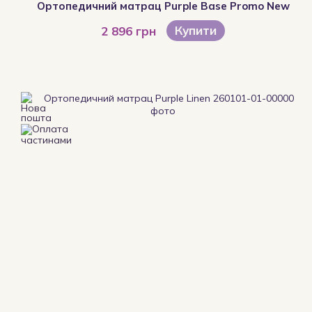
Ортопедичний матрац Purple Base Promo New
Купити
2 896 грн