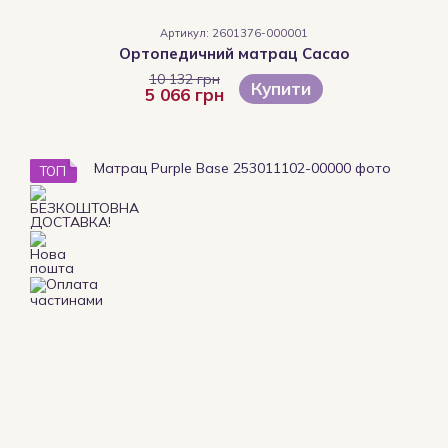
Артикул: 2601376-000001
Ортопедичний матрац Cacao
10 132 грн
Купити
5 066 грн
ТОП