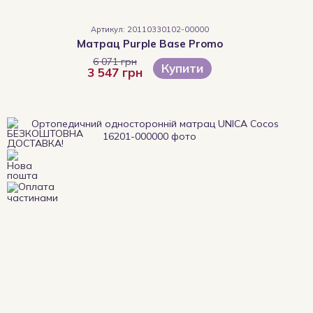
Артикул: 20110330102-00000
Матрац Purple Base Promo
6 071 грн
Купити
3 547 грн