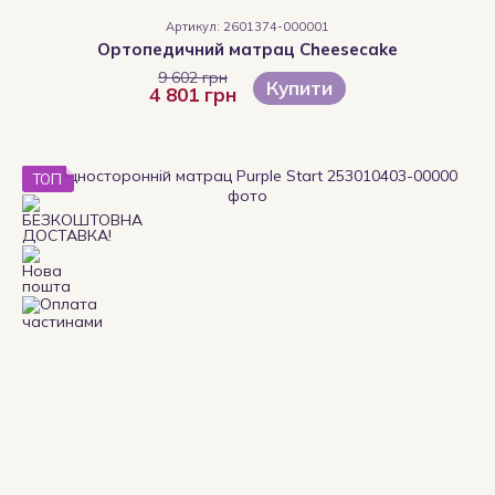
Артикул: 2601374-000001
Ортопедичний матрац Cheesecake
9 602 грн
Купити
4 801 грн
ТОП