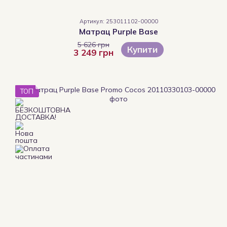
Артикул: 253011102-00000
Матрац Purple Base
5 626 грн
Купити
3 249 грн
ТОП