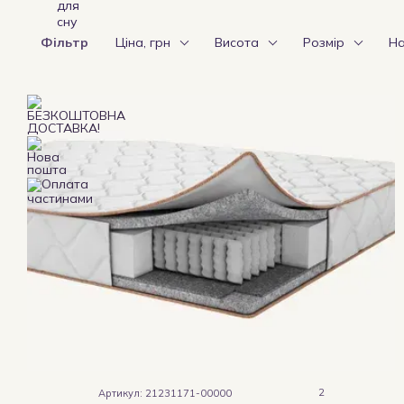
Фільтр
Ціна, грн
Висота
Розмір
Н
2
Артикул: 21231171-00000