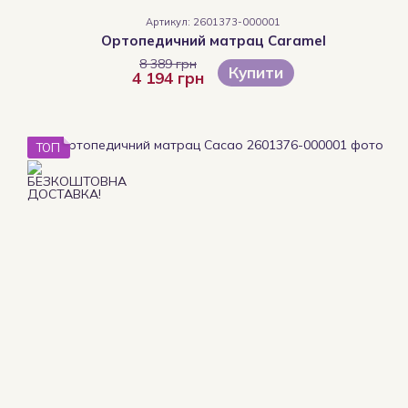
Артикул: 2601373-000001
Ортопедичний матрац Caramel
8 389 грн
Купити
4 194 грн
ТОП