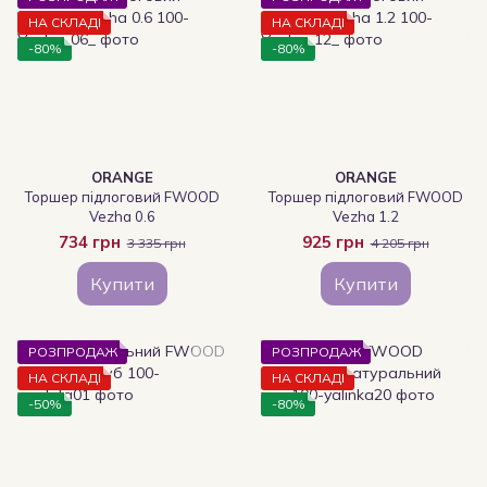
НА СКЛАДІ
НА СКЛАДІ
-80%
-80%
ORANGE
ORANGE
Торшер підлоговий FWOOD
Торшер підлоговий FWOOD
Vezha 0.6
Vezha 1.2
734 грн
925 грн
3 335 грн
4 205 грн
Купити
Купити
РОЗПРОДАЖ
РОЗПРОДАЖ
НА СКЛАДІ
НА СКЛАДІ
-50%
-80%