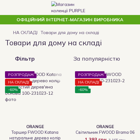
ОФІЦІЙНИЙ ІНТЕРНЕТ-МАГАЗИН ВИРОБНИКА
НА СКЛАДІ
Товари для дому на складі
Товари для дому на складі
Фільтр
За популярністю
РОЗПРОДАЖ
РОЗПРОДАЖ
НА СКЛАДІ
НА СКЛАДІ
-60%
-60%
ORANGE
ORANGE
Торшер FWOOD Katana
Світильник FWOOD Brama 06
натуральне дерево колір
1 393 грн
3 165 грн