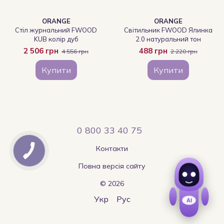
ORANGE
ORANGE
Стіл журнальний FWOOD
Світильник FWOOD Ялинка
KUB колір дуб
2.0 натуральний тон
2 506 грн
488 грн
4 556 грн
2 220 грн
Купити
Купити
0 800 33 40 75
Контакти
Повна версія сайту
© 2026
Укр
Рус