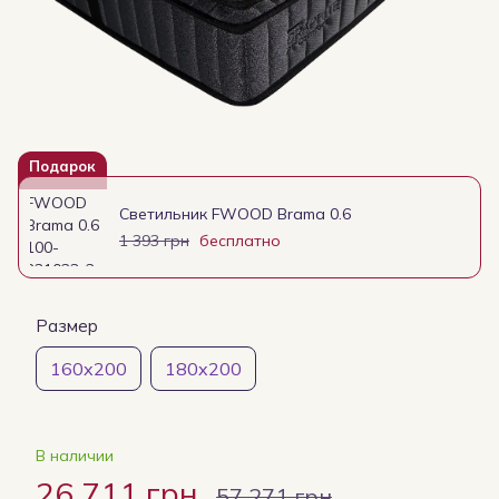
Подарок
Светильник FWOOD Brama 0.6
1 393 грн
бесплатно
Размер
160x200
180x200
В наличии
26 711 грн
57 271 грн