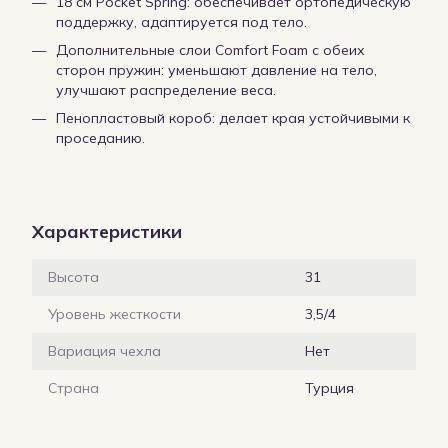
18 см Pocket Spring: обеспечивает ортопедическую
поддержку, адаптируется под тело.
Дополнительные слои Comfort Foam с обеих
сторон пружин: уменьшают давление на тело,
улучшают распределение веса.
Пенопластовый короб: делает края устойчивыми к
проседанию.
Характеристики
Высота
31
Уровень жесткости
3,5/4
Вариация чехла
Нет
Страна
Турция