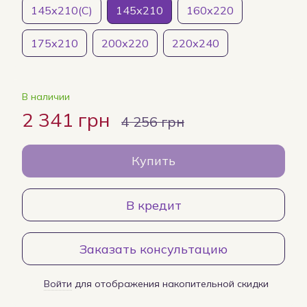
145х210(С)
145х210
160х220
175х210
200х220
220х240
В наличии
2 341 грн
4 256 грн
Купить
В кредит
Заказать консультацию
Войти
для отображения накопительной скидки
%