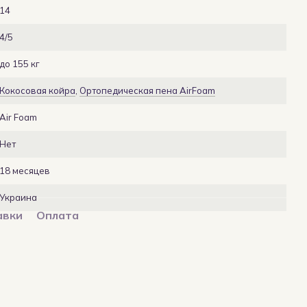
14
4/5
до 155 кг
Кокосовая койра
,
Ортопедическая пена AirFoam
Air Foam
Нет
18 месяцев
Украина
авки
Оплата