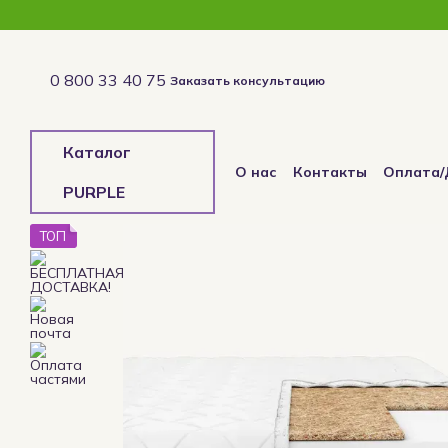
Перейти к основному контенту
0 800 33 40 75
Заказать консультацию
Каталог
О нас
Контакты
Оплата/
PURPLE
Отзывы о магазине
ТОП