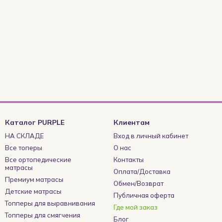
Каталог PURPLE
Клиентам
НА СКЛАДЕ
Вход в личный кабинет
Все топеры
О нас
Все ортопедические
Контакты
матрасы
Оплата/Доставка
Премиум матрасы
Обмен/Возврат
Детские матрасы
Публичная оферта
Топперы для выравнивания
Где мой заказ
Топперы для смягчения
Блог