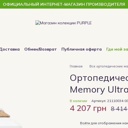
ОФИЦИАЛЬНЫЙ ИНТЕРНЕТ-МАГАЗИН ПРОИЗВОДИТЕЛЯ
Доставка
Обмен/Возврат
Публичная оферта
Где мой з
Главная
Все ортопедические м
Ортопедичес
Memory Ultr
В наличии
Артикул: 21110034-0
4 207 грн
8 414
%
Войти
для отображения нак