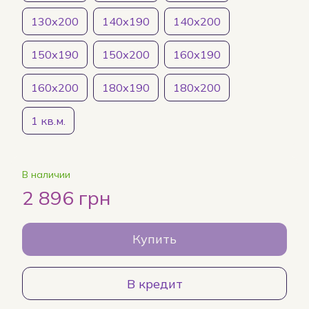
130х200
140х190
140х200
150х190
150х200
160х190
160х200
180х190
180х200
1 кв.м.
В наличии
2 896 грн
Купить
В кредит