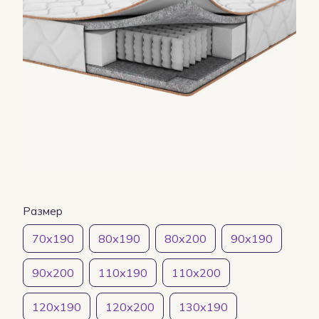
Размер
70х190
80х190
80х200
90х190
90х200
110х190
110х200
120х190
120х200
130х190