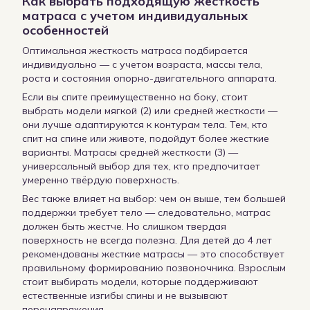
Как выбрать подходящую жесткость
матраса с учетом индивидуальных
особенностей
Оптимальная жесткость матраса подбирается
индивидуально — с учетом возраста, массы тела,
роста и состояния опорно-двигательного аппарата.
Если вы спите преимущественно на боку, стоит
выбрать модели мягкой (2) или средней жесткости —
они лучше адаптируются к контурам тела. Тем, кто
спит на спине или животе, подойдут более жесткие
варианты. Матрасы средней жесткости (3) —
универсальный выбор для тех, кто предпочитает
умеренно твёрдую поверхность.
Вес также влияет на выбор: чем он выше, тем большей
поддержки требует тело — следовательно, матрас
должен быть жестче. Но слишком твердая
поверхность не всегда полезна. Для детей до 4 лет
рекомендованы жесткие матрасы — это способствует
правильному формированию позвоночника. Взрослым
стоит выбирать модели, которые поддерживают
естественные изгибы спины и не вызывают
перенапряжения.