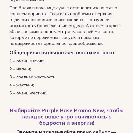
При болях в пояснице лучше остановиться на мягко-
среднем варианте. Если есть проблемы с верхним
отделом позвоночника или сколиоз — разумнее
рассмотреть более жесткие модели. А людям старше
50 лет рекомендованы матрасы средней мягкости,
которые не пережимают сосуды и помогают
поддерживать нормальное кровообращение.
Общепринятая шкала жесткости матраса:
1 – очень мягкий;
2 – мягкий;
3 – средней жесткости;
4 – жесткий;
5 – очень жесткий.
Выбирайте Purple Base Promo New, чтобы
каждое ваше утро начиналось с
бодрости и энергии!
Звоните и заказывайте прямо сейчас —