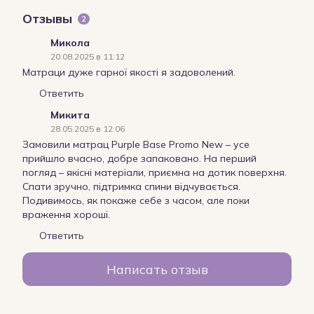
Отзывы
2
Микола
20.08.2025 в 11:12
Матраци дуже гарної якості я задоволений.
Ответить
Микита
28.05.2025 в 12:06
Замовили матрац Purple Base Promo New – усе
прийшло вчасно, добре запаковано. На перший
погляд – якісні матеріали, приємна на дотик поверхня.
Спати зручно, підтримка спини відчувається.
Подивимось, як покаже себе з часом, але поки
враження хороші.
Ответить
Написать отзыв