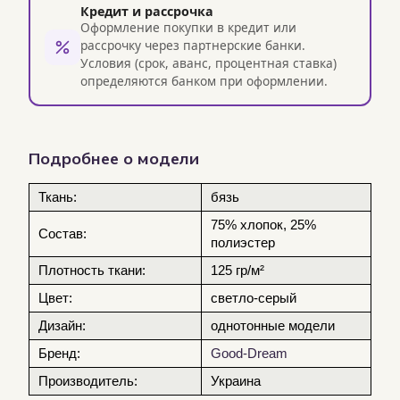
Кредит и рассрочка
Оформление покупки в кредит или
рассрочку через партнерские банки.
Условия (срок, аванс, процентная ставка)
определяются банком при оформлении.
Подробнее о модели
Ткань
:
бязь
75% хлопок
,
25%
Состав
:
полиэстер
Плотность ткани
:
125 гр/м²
Цвет
:
светло-серый
Дизайн
:
однотонные модели
Бренд
:
Good-Dream
Производитель
:
Украина