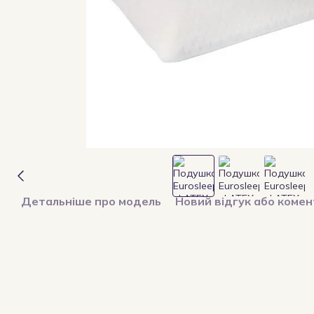
Детальніше про модель
Новий відгук або коме