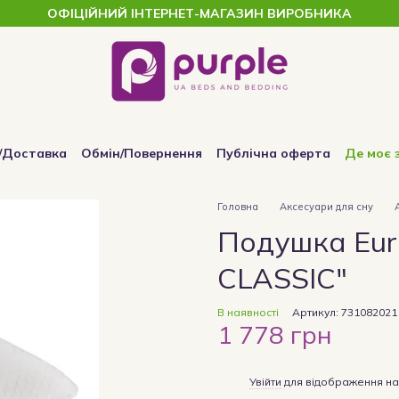
ОФІЦІЙНИЙ ІНТЕРНЕТ-МАГАЗИН ВИРОБНИКА
/Доставка
Обмін/Повернення
Публічна оферта
Де моє 
Головна
Аксесуари для сну
Подушка Eur
CLASSIC"
В наявності
Артикул: 731082021
1 778 грн
%
Увійти
для відображення на