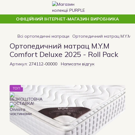
ОФІЦІЙНИЙ ІНТЕРНЕТ-МАГАЗИН ВИРОБНИКА
Всі ортопедичні матраци
Ортопедичний матрац M.Y.M Co
Ортопедичний матрац M.Y.M
Comfort Deluxe 2025 - Roll Pack
Артикул:
274112-00000
Написати відгук
ТОП