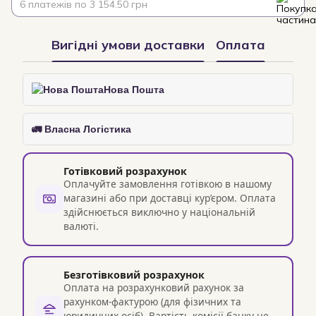
6 платежів по 3 154.50 грн
Вигідні умови доставки
Оплата
Нова Пошта
🚛 Власна Логістика
Готівковий розрахунок
Оплачуйте замовлення готівкою в нашому
магазині або при доставці кур’єром. Оплата
здійснюється виключно у національній
валюті.
Безготівковий розрахунок
Оплата на розрахунковий рахунок за
рахунком-фактурою (для фізичних та
юридичних осіб). Вартість комісії банку не