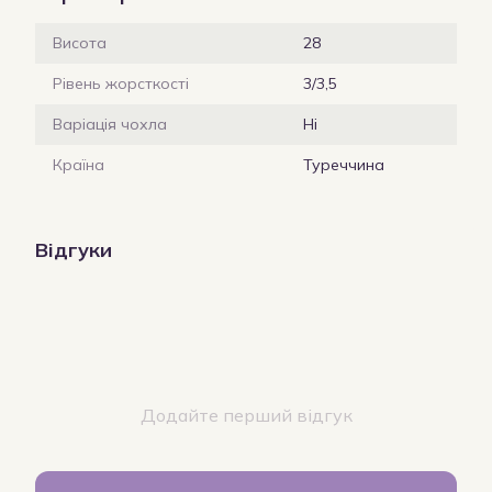
Висота
28
Рівень жорсткості
3/3,5
Варіація чохла
Ні
Країна
Туреччина
Відгуки
Додайте перший відгук