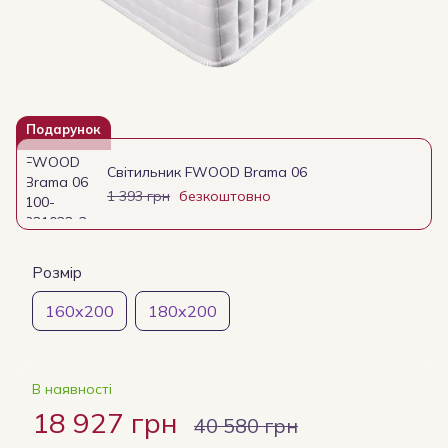
Подарунок
Світильник FWOOD Brama 06
1 393 грн
безкоштовно
Розмір
160x200
180x200
В наявності
18 927 грн
40 580 грн