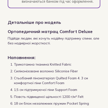
визначаються банком під час оформлення.
Детальніше про модель
Ортопедичний матрац Comfort Deluxe
Підійде людям, які хочуть надійну підтримку спини, але
без надмірної жорсткості.
Наповнення:
Трикотажна тканина Knitted Fabric
Силіконізоване волокно Siliconise Fiber
Стьобаний піноматеріал Quilted Foam 4. 3 см
комфортної піни Comfort Foam
1,5 см підтримуючої піни Support Foam
Повсть підвищеної щільності 1200 г/м² Felt
18 см блок незалежних пружин Pocket Spring