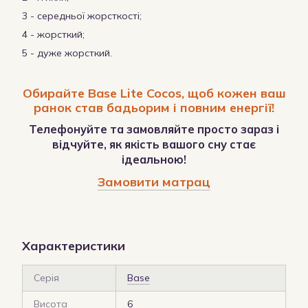
3 - середньої жорсткості;
4 - жорсткий;
5 - дуже жорсткий.
Обирайте Base Lite Cocos, щоб кожен ваш
ранок став бадьорим і повним енергії!
Телефонуйте та замовляйте просто зараз і
відчуйте, як якість вашого сну стає
ідеальною!
Замовити матрац
Характеристики
Серія
Base
Висота
6