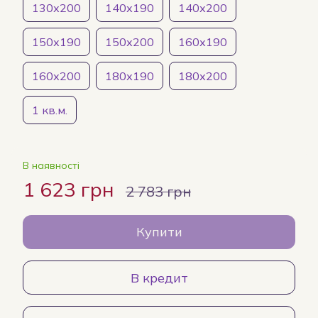
130х200
140х190
140х200
150х190
150х200
160х190
160х200
180х190
180х200
1 кв.м.
В наявності
1 623 грн
2 783 грн
Купити
В кредит