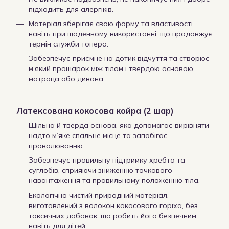
підходить для алергіків.
Матеріал зберігає свою форму та властивості
навіть при щоденному використанні, що продовжує
термін служби топера.
Забезпечує приємне на дотик відчуття та створює
м’який прошарок між тілом і твердою основою
матраца або дивана.
Латексована кокосова койра (2 шар)
Щільна й тверда основа, яка допомагає вирівняти
надто м’яке спальне місце та запобігає
провалюванню.
Забезпечує правильну підтримку хребта та
суглобів, сприяючи зниженню точкового
навантаження та правильному положенню тіла.
Екологічно чистий природний матеріал,
виготовлений з волокон кокосового горіха, без
токсичних добавок, що робить його безпечним
навіть для дітей.