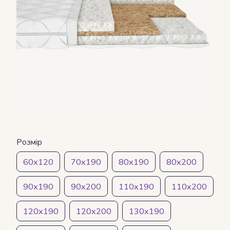
Розмір
60х120
70х190
80х190
80х200
90х190
90х200
110х190
110х200
120х190
120х200
130х190