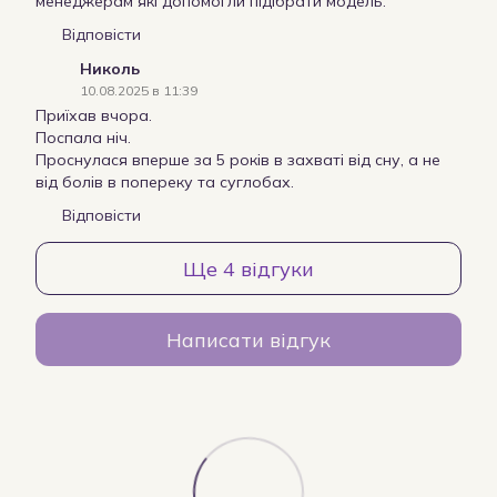
менеджерам які допомогли підібрати модель.
Відповісти
Николь
10.08.2025 в 11:39
Приїхав вчора.
Поспала ніч.
Проснулася вперше за 5 років в захваті від сну, а не
від болів в попереку та суглобах.
Відповісти
Ще 4 відгуки
Написати відгук