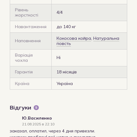
Рівень
4/4
жорсткості
Навантаження
до 140 кг
Кокосова койра
,
Натуральна
Наповнення
повсть
Варіація
Ні
чохла
Гарантія
18 місяців
Країна
Україна
Відгуки
9
Ю.Василенко
21.08.2025 в 22:10
заказал, оплатил, через 4 дня привезли.