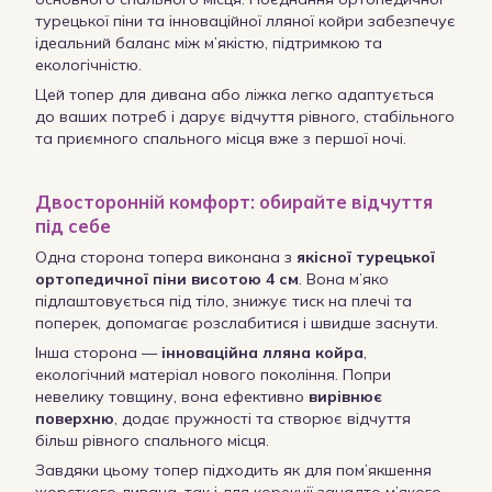
турецької піни та інноваційної лляної койри забезпечує
ідеальний баланс між м’якістю, підтримкою та
екологічністю.
Цей топер для дивана або ліжка легко адаптується
до ваших потреб і дарує відчуття рівного, стабільного
та приємного спального місця вже з першої ночі.
Двосторонній комфорт: обирайте відчуття
під себе
Одна сторона топера виконана з
якісної турецької
ортопедичної піни висотою 4 см
. Вона м’яко
підлаштовується під тіло, знижує тиск на плечі та
поперек, допомагає розслабитися і швидше заснути.
Інша сторона —
інноваційна лляна койра
,
екологічний матеріал нового покоління. Попри
невелику товщину, вона ефективно
вирівнює
поверхню
, додає пружності та створює відчуття
більш рівного спального місця.
Завдяки цьому топер підходить як для пом’якшення