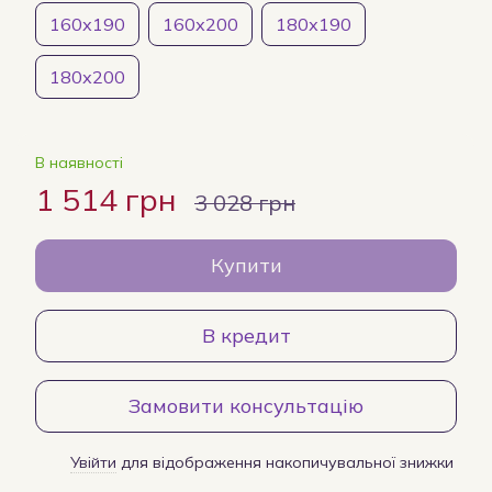
160х190
160х200
180х190
180х200
В наявності
1 514 грн
3 028 грн
Купити
В кредит
Замовити консультацію
Увійти
для відображення накопичувальної знижки
%