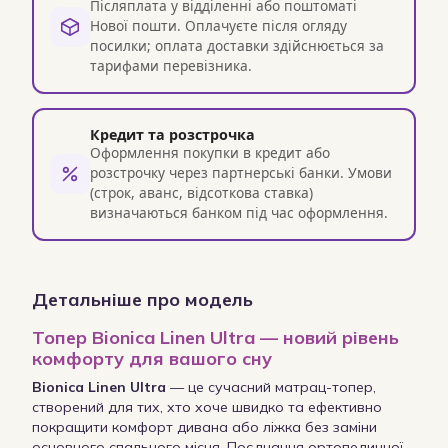
Післяплата у відділенні або поштоматі
Нової пошти. Оплачуєте після огляду
посилки; оплата доставки здійснюється за
тарифами перевізника.
Кредит та розстрочка
Оформлення покупки в кредит або
розстрочку через партнерські банки. Умови
(строк, аванс, відсоткова ставка)
визначаються банком під час оформлення.
Детальніше про модель
Топер Bionica Linen Ultra — новий рівень
комфорту для вашого сну
Bionica Linen Ultra
— це сучасний матрац-топер,
створений для тих, хто хоче швидко та ефективно
покращити комфорт дивана або ліжка без заміни
основного спального місця. Поєднання ортопедичної