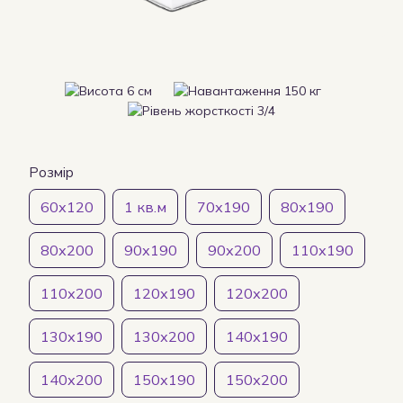
Розмір
60х120
1 кв.м
70х190
80х190
80х200
90х190
90х200
110х190
110х200
120х190
120х200
130х190
130х200
140х190
140х200
150х190
150х200