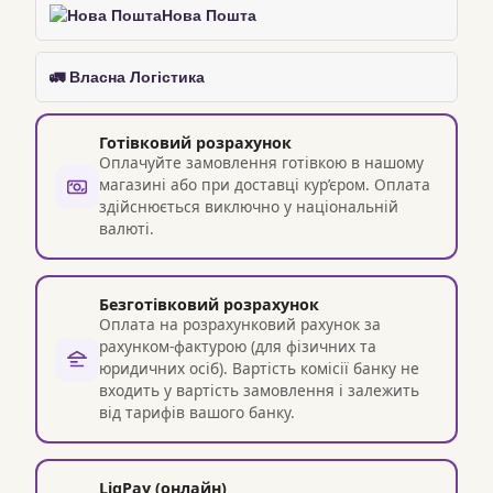
Нова Пошта
🚛 Власна Логістика
Готівковий розрахунок
Оплачуйте замовлення готівкою в нашому
магазині або при доставці кур’єром. Оплата
здійснюється виключно у національній
валюті.
Безготівковий розрахунок
Оплата на розрахунковий рахунок за
рахунком-фактурою (для фізичних та
юридичних осіб). Вартість комісії банку не
входить у вартість замовлення і залежить
від тарифів вашого банку.
LiqPay (онлайн)