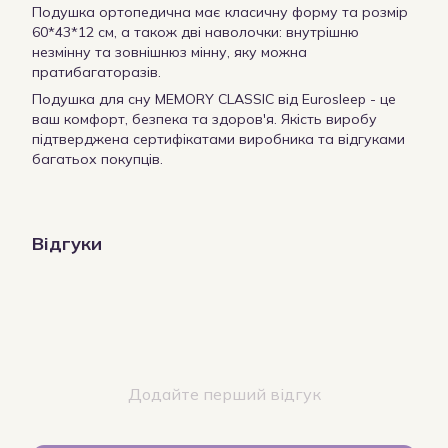
Подушка ортопедична має класичну форму та розмір
60*43*12 см, а також дві наволочки: внутрішню
незмінну та зовнішнюз мінну, яку можна
пратибагаторазів.
Подушка для сну MEMORY CLASSIC від Eurosleep - це
ваш комфорт, безпека та здоров'я. Якість виробу
підтверджена сертифікатами виробника та відгуками
багатьох покупців.
Відгуки
Додайте перший відгук