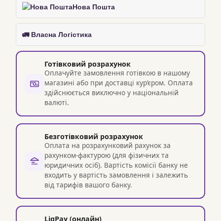
Нова Пошта
🚛 Власна Логістика
Готівковий розрахунок
Оплачуйте замовлення готівкою в нашому
магазині або при доставці кур’єром. Оплата
здійснюється виключно у національній
валюті.
Безготівковий розрахунок
Оплата на розрахунковий рахунок за
рахунком-фактурою (для фізичних та
юридичних осіб). Вартість комісії банку не
входить у вартість замовлення і залежить
від тарифів вашого банку.
LiqPay (онлайн)