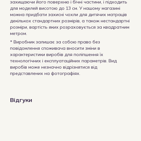
захищаючи його поверхню і бічні частини, і підходить
для моделей висотою до 13 см. У нашому магазині
можна придбати захисні чохли для дитячих матраців
декількох стандартних розмірів, а також нестандартні
розміри, вартість яких розраховується за квадратним
метром.
* Виробник залишає за собою право без
повідомлення споживача вносити зміни в
характеристики виробів для поліпшення їх
технологічних і експлуатаційних параметрів. Вид
виробів може незначно відрізнятися від
представлених на фотографіях.
Відгуки