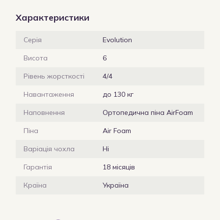
Характеристики
Серія
Evolution
Висота
6
Рівень жорсткості
4/4
Навантаження
до 130 кг
Наповнення
Ортопедична піна AirFoam
Піна
Air Foam
Варіація чохла
Ні
Гарантія
18 місяців
Країна
Україна