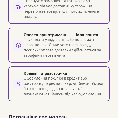
Сплачуйте замовлення готівкою або
карткою під час доставки кур’єром. Ви
перевіряєте товар, після чого здійснюєте
оплату.
Оплата при отриманні — Нова пошта
Післяплата у відділенні або поштоматі
Нової пошти. Оплачуєте після огляду
посилки; оплата доставки здійснюється за
тарифами перевізника.
Кредит та розстрочка
Оформлення покупки в кредит або
розстрочку через партнерські банки. Умови
(строк, аванс, відсоткова ставка)
визначаються банком під час оформлення.
Детальніше про модель