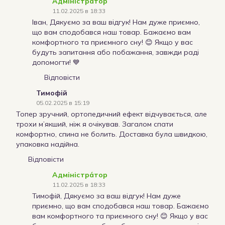
Адміністра́тор
11.02.2025 в 18:33
Іван, Дякуємо за ваш відгук! Нам дуже приємно,
що вам сподобався наш товар. Бажаємо вам
комфортного та приємного сну! 😊 Якщо у вас
будуть запитання або побажання, завжди раді
допомогти! 💙
Відповісти
Тимофій
05.02.2025 в 15:19
Топер зручний, ортопедичний ефект відчувається, але
трохи м’якший, ніж я очікував. Загалом спати
комфортно, спина не болить. Доставка була швидкою,
упаковка надійна.
Відповісти
Адміністра́тор
11.02.2025 в 18:33
Тимофій, Дякуємо за ваш відгук! Нам дуже
приємно, що вам сподобався наш товар. Бажаємо
вам комфортного та приємного сну! 😊 Якщо у вас