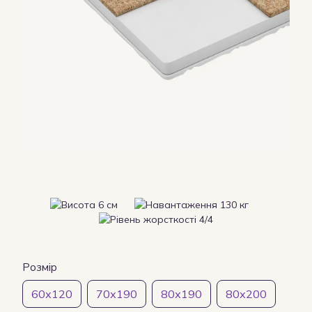
Розмір
60х120
70х190
80х190
80х200