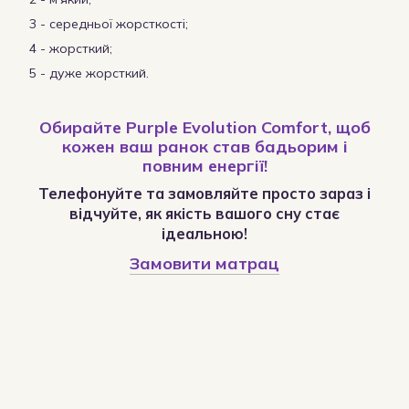
3 - середньої жорсткості;
4 - жорсткий;
5 - дуже жорсткий.
Обирайте Purple Evolution Comfort, щоб
кожен ваш ранок став бадьорим і
повним енергії!
Телефонуйте та замовляйте просто зараз і
відчуйте, як якість вашого сну стає
ідеальною!
Замовити матрац