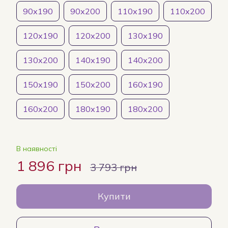
90х190
90х200
110х190
110х200
120х190
120х200
130х190
130х200
140х190
140х200
150х190
150х200
160х190
160х200
180х190
180х200
В наявності
1 896 грн
3 793 грн
Купити