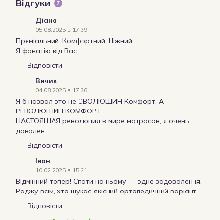
Відгуки
7
Діана
05.08.2025 в 17:39
Преміальний. Комфортний. Ніжний.
Я фанатію від Вас.
Відповісти
Вячик
04.08.2025 в 17:36
Я б назвал это не ЭВОЛЮШИН Комфорт, А
РЕВОЛЮШИН КОМФОРТ.
НАСТОЯЩАЯ революция в мире матрасов, я очень
доволен.
Відповісти
Іван
10.02.2025 в 15:21
Відмінний топер! Спати на ньому — одне задоволення.
Раджу всім, хто шукає якісний ортопедичний варіант.
Відповісти