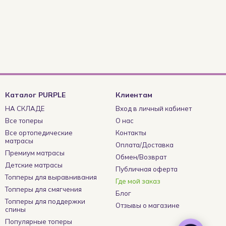
Каталог PURPLE
Клиентам
НА СКЛАДЕ
Вход в личный кабинет
Все топеры
О нас
Все ортопедические
Контакты
матрасы
Оплата/Доставка
Премиум матрасы
Обмен/Возврат
Детские матрасы
Публичная оферта
Топперы для выравнивания
Где мой заказ
Топперы для смягчения
Блог
Топперы для поддержки
Отзывы о магазине
спины
Популярные топеры