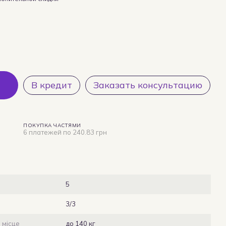
В кредит
Заказать консультацию
ПОКУПКА ЧАСТЯМИ
6 платежей по 240.83 грн
5
3/3
 місце
до 140 кг