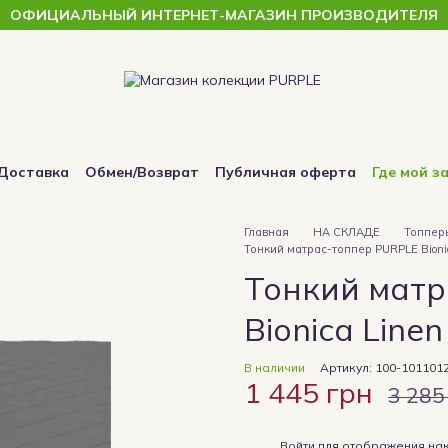
ОФИЦИАЛЬНЫЙ ИНТЕРНЕТ-МАГАЗИН ПРОИЗВОДИТЕЛЯ
Доставка
Обмен/Возврат
Публичная оферта
Где мой з
Главная
НА СКЛАДЕ
Топпер
Тонкий матрас-топпер PURPLE Bioni
Тонкий матр
Bionica Line
В наличии
Артикул: 100-101101
1 445 грн
3 285
%
Войти
для отображения нак