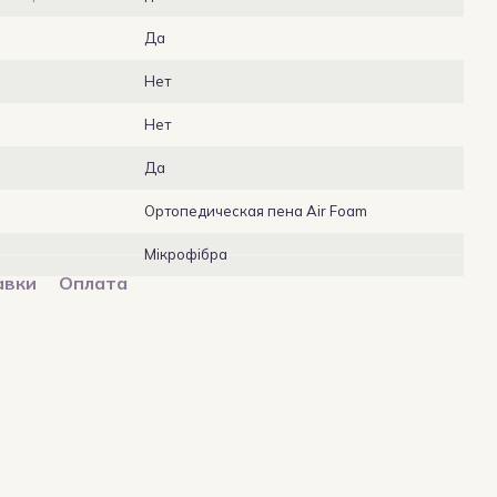
Да
Нет
Нет
Да
Ортопедическая пена Air Foam
Мікрофібра
авки
Оплата