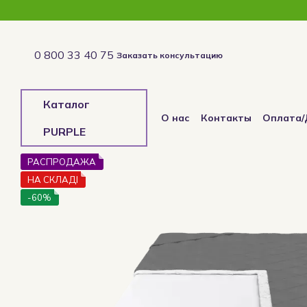
Перейти к основному контенту
0 800 33 40 75
Заказать консультацию
Каталог
О нас
Контакты
Оплата/
PURPLE
Отзывы о магазине
РАСПРОДАЖА
НА СКЛАДІ
-60%