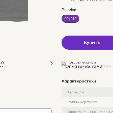
Розміри
90х210
Купить
ОПЛАТА ЧАСТЯМИ
6 платежей по 240.83 грн
Характеристики
Висота, см
Ступінь жорсткості
Навантаження на 1 спальне