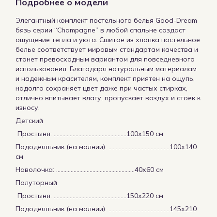
Подробнее о модели
Элегантный комплект постельного белья Good-Dream
бязь серии “Champagne” в любой спальне создаст
ощущение тепла и уюта. Сшитое из хлопка постельное
белье соответствует мировым стандартам качества и
станет превосходным вариантом для повседневного
использования. Благодаря натуральным материалам
и надежным красителям, комплект приятен на ощупь,
надолго сохраняет цвет даже при частых стирках,
отлично впитывает влагу, пропускает воздух и стоек к
износу.
Детский
Простыня: ……………………………………...…..100х150 см
Пододеяльник (на молнии): ……………………………………100х140
см
Наволочка: ………………………………………………40х60 см
Полуторный
Простыня: ……………………………………...…..150х220 см
Пододеяльник (на молнии): ……………………………………145х210