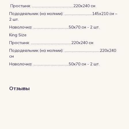
Простыня: ………………………………………...220х240 см
Пододеяльник (на молнии): …………………………..145х210 см –
2 шт.
Наволочка: …………………………………..50х70 см - 2 шт.
King Size
Простыня: ………………………………………..220х240 см
Пододеяльник (на молнии): …………………………………..220х240
см
Наволочка: …………………………………..50х70 см - 2 шт.
Отзывы