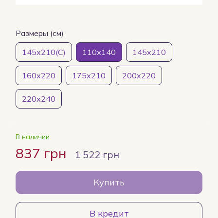
Размеры (см)
145х210(С)
110х140
145х210
160х220
175х210
200х220
220х240
В наличии
837 грн
1 522 грн
Купить
В кредит