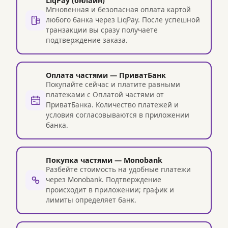
LiqPay (онлайн)
Мгновенная и безопасная оплата картой
любого банка через LiqPay. После успешной
транзакции вы сразу получаете
подтверждение заказа.
Оплата частями — ПриватБанк
Покупайте сейчас и платите равными
платежами с Оплатой частями от
ПриватБанка. Количество платежей и
условия согласовываются в приложении
банка.
Покупка частями — Monobank
Разбейте стоимость на удобные платежи
через Monobank. Подтверждение
происходит в приложении; график и
лимиты определяет банк.